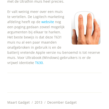
met de Utrathin muis heel precies.
Er valt weinig meer over een muis
te vertellen. De Logitech marketing
afdeling heeft op de
website
nog
een poging gedaan zoveel mogelijk
argumenten bij elkaar te harken.
Het beste bewijs is dat deze T631
muis nu al een paar maanden
onafgebroken in gebruik is en de
batterij vretende Apple versie nu benoemd is tot reserve
muis. Voor Ultrabook (Windows) gebruikers is er de
vrijwel identieke
T630
.
Maart Gadget
/
2013
/
December Gadget