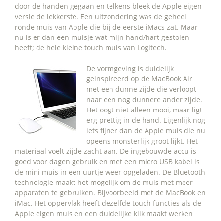
door de handen gegaan en telkens bleek de Apple eigen
versie de lekkerste. Een uitzondering was de geheel
ronde muis van Apple die bij de eerste iMacs zat. Maar
nu is er dan een muisje wat mijn hand/hart gestolen
heeft; de hele kleine touch muis van Logitech.
De vormgeving is duidelijk
geinspireerd op de MacBook Air
met een dunne zijde die verloopt
naar een nog dunnere ander zijde.
Het oogt niet alleen mooi, maar ligt
erg prettig in de hand. Eigenlijk nog
iets fijner dan de Apple muis die nu
opeens monsterlijk groot lijkt. Het
materiaal voelt zijde zacht aan. De ingebouwde accu is
goed voor dagen gebruik en met een micro USB kabel is
de mini muis in een uurtje weer opgeladen. De Bluetooth
technologie maakt het mogelijk om de muis met meer
apparaten te gebruiken. Bijvoorbeeld met de MacBook en
iMac. Het oppervlak heeft dezelfde touch functies als de
Apple eigen muis en een duidelijke klik maakt werken