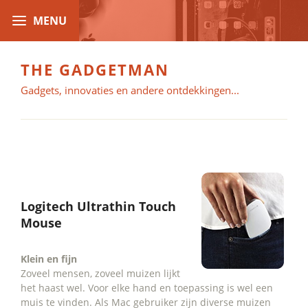
THE GADGETMAN
Gadgets, innovaties en andere ontdekkingen...
Logitech Ultrathin Touch
Mouse
Klein en fijn
Zoveel mensen, zoveel muizen lijkt
het haast wel. Voor elke hand en toepassing is wel een
muis te vinden. Als Mac gebruiker zijn diverse muizen