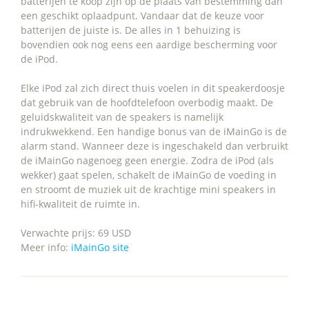
batterijen te koop zijn op de plaats van bestemming dan
een geschikt oplaadpunt. Vandaar dat de keuze voor
batterijen de juiste is. De alles in 1 behuizing is
bovendien ook nog eens een aardige bescherming voor
de iPod.
Elke iPod zal zich direct thuis voelen in dit speakerdoosje
dat gebruik van de hoofdtelefoon overbodig maakt. De
geluidskwaliteit van de speakers is namelijk
indrukwekkend. Een handige bonus van de iMainGo is de
alarm stand. Wanneer deze is ingeschakeld dan verbruikt
de iMainGo nagenoeg geen energie. Zodra de iPod (als
wekker) gaat spelen, schakelt de iMainGo de voeding in
en stroomt de muziek uit de krachtige mini speakers in
hifi-kwaliteit de ruimte in.
Verwachte prijs: 69 USD
Meer info:
iMainGo site