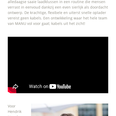
alledaagse saaie laadklussen in een routine die mensen
verrast in eenvoud dankzij een even sierlijk als doordacht
ontwerp. De krachtige, flexibele en uiterst snelle oplader
vereist geen kabels. Een ontwikkeling waar het hele team
van MANU vol voor gaat; kabels uit het zicht!
Voor
Hendrik