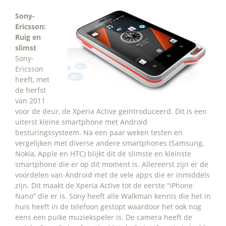
Sony-
Ericsson:
Ruig en
slimst
Sony-
Ericsson
heeft, met
de herfst
van 2011
voor de deur, de Xperia Active geïntroduceerd. Dit is een
uiterst kleine smartphone met Android
besturingssysteem. Na een paar weken testen en
vergelijken met diverse andere smartphones (Samsung,
Nokia, Apple en HTC) blijkt dit de slimste en kleinste
smartphone die er op dit moment is. Allereerst zijn er de
voordelen van Android met de vele apps die er inmiddels
zijn. Dit maakt de Xperia Active tot de eerste “iPhone
Nano” die er is. Sony heeft alle Walkman kennis die het in
huis heeft in de telefoon gestopt waardoor het ook nog
eens een puike muziekspeler is. De camera heeft de